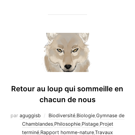
Retour au loup qui sommeille en
chacun de nous
par
aguggisb
Biodiversité
,
Biologie
,
Gymnase de
Chamblandes
,
Philosophie
,
Pistage
,
Projet
terminé
,
Rapport homme-nature
,
Travaux