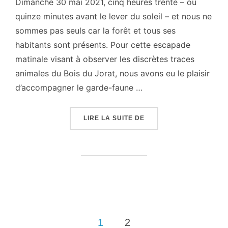
Dimanche 30 mai 2021, cinq heures trente – ou
quinze minutes avant le lever du soleil – et nous ne
sommes pas seuls car la forêt et tous ses
habitants sont présents. Pour cette escapade
matinale visant à observer les discrètes traces
animales du Bois du Jorat, nous avons eu le plaisir
d’accompagner le garde-faune …
« À L’AUBE DANS LA F
LIRE LA SUITE DE
Pagination
1
2