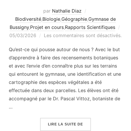
par
Nathalie Diaz
Biodiversité
,
Biologie
,
Géographie
,
Gymnase de
Publ
Bussigny
,
Projet en cours
,
Rapports Scientifiques
le
05/03/2026
Les commentaires sont désactivés.
Qu’est-ce qui pousse autour de nous ? Avec le but
d’apprendre à faire des recensements botaniques
et avec l’envie d’en connaître plus sur les terrains
qui entourent le gymnase, une identification et une
cartographie des espèces végétales a été
effectuée dans deux parcelles. Les élèves ont été
accompagné par le Dr. Pascal Vittoz, botaniste de
…
« BIODIVERSITÉ AUTOU
LIRE LA SUITE DE