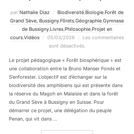
par
Nathalie Diaz
Biodiversité
,
Biologie
,
Forêt de
Grand Sève, Bussigny
,
Fôrets
,
Géographie
,
Gymnase
de Bussigny
,
Livres
,
Philosophie
,
Projet en
Publié
cours
,
Vidéos
05/03/2026
Les commentaires
le
sont désactivés.
Le projet pédagogique « Forêt biosphérique » est
une collaboration entre la Bruno Manser Fonds et
S’enforester. L’objectif est d’échanger sur la
biodiversité des amphibiens qui est présente dans
la réserve du Magoh en Malaisie et dans la forêt
du Grand Sève à Bussigny en Suisse. Pour
démarrer ce projet, une délégation du peuple
Penan, qui vit dans …