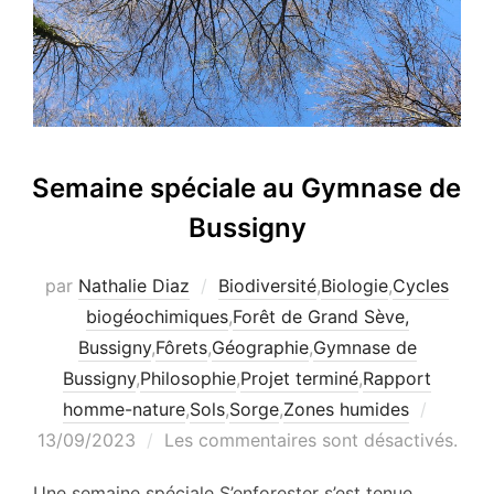
Semaine spéciale au Gymnase de
Bussigny
par
Nathalie Diaz
Biodiversité
,
Biologie
,
Cycles
biogéochimiques
,
Forêt de Grand Sève,
Bussigny
,
Fôrets
,
Géographie
,
Gymnase de
Bussigny
,
Philosophie
,
Projet terminé
,
Rapport
Publié
homme-nature
,
Sols
,
Sorge
,
Zones humides
le
13/09/2023
Les commentaires sont désactivés.
Une semaine spéciale S’enforester s’est tenue