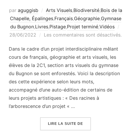
par
aguggisb
Arts Visuels
,
Biodiversité
,
Bois de la
Chapelle, Épalinges
,
Français
,
Géographie
,
Gymnase
Publ
du Bugnon
,
Livres
,
Pistage
,
Projet terminé
,
Vidéos
le
28/06/2022
Les commentaires sont désactivés.
Dans le cadre d’un projet interdisciplinaire mêlant
cours de français, géographie et arts visuels, les
élèves de la 2C1, section arts visuels du gymnase
du Bugnon se sont enforestés. Voici la description
des cette expérience selon leurs mots,
accompagné d’une auto-édition de certains de
leurs projets artistiques : « Des racines à
l’arborescence d’un projet « …
« CELLULES ACTIVES »
LIRE LA SUITE DE