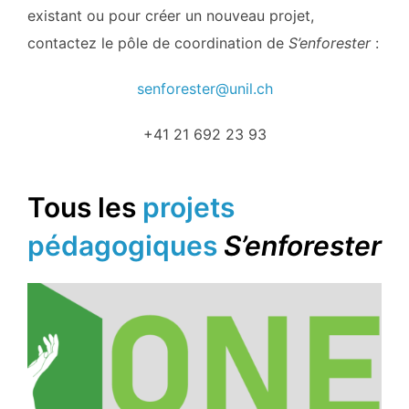
existant ou pour créer un nouveau projet,
contactez le pôle de coordination de
S’enforester
:
senforester@unil.ch
+41 21 692 23 93
Tous les
projets
pédagogiques
S’enforester