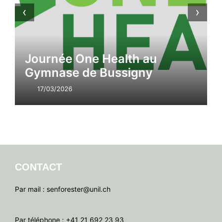
‹
›
Journée One Health au
Gymnase de Bussigny
17/03/2026
CONTACT
Par mail : senforester@unil.ch
Par téléphone : +41 21 692 23 93