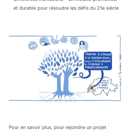
et durable pour résoudre les défis du 21e siècle
Pour en savoir plus, pour rejoindre un projet