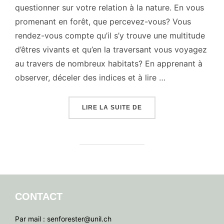
questionner sur votre relation à la nature. En vous
promenant en forêt, que percevez-vous? Vous
rendez-vous compte qu’il s’y trouve une multitude
d’êtres vivants et qu’en la traversant vous voyagez
au travers de nombreux habitats? En apprenant à
observer, déceler des indices et à lire …
« À LA RENCONTRE DES
LIRE LA SUITE DE
CONTACT
Par mail : senforester@unil.ch