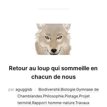
Retour au loup qui sommeille en
chacun de nous
par
aguggisb
Biodiversité
,
Biologie
,
Gymnase de
Chamblandes
,
Philosophie
,
Pistage
,
Projet
terminé
,
Rapport homme-nature
,
Travaux