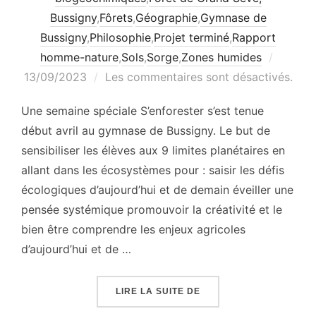
Bussigny
,
Fôrets
,
Géographie
,
Gymnase de
Bussigny
,
Philosophie
,
Projet terminé
,
Rapport
Publié
homme-nature
,
Sols
,
Sorge
,
Zones humides
le
13/09/2023
Les commentaires sont désactivés.
Une semaine spéciale S’enforester s’est tenue
début avril au gymnase de Bussigny. Le but de
sensibiliser les élèves aux 9 limites planétaires en
allant dans les écosystèmes pour : saisir les défis
écologiques d’aujourd’hui et de demain éveiller une
pensée systémique promouvoir la créativité et le
bien être comprendre les enjeux agricoles
d’aujourd’hui et de …
« SEMAINE SPÉCIALE A
LIRE LA SUITE DE