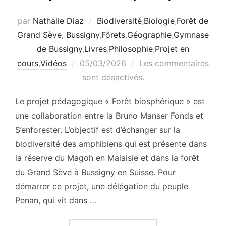
par
Nathalie Diaz
Biodiversité
,
Biologie
,
Forêt de
Grand Sève, Bussigny
,
Fôrets
,
Géographie
,
Gymnase
de Bussigny
,
Livres
,
Philosophie
,
Projet en
Publié
cours
,
Vidéos
05/03/2026
Les commentaires
le
sont désactivés.
Le projet pédagogique « Forêt biosphérique » est
une collaboration entre la Bruno Manser Fonds et
S’enforester. L’objectif est d’échanger sur la
biodiversité des amphibiens qui est présente dans
la réserve du Magoh en Malaisie et dans la forêt
du Grand Sève à Bussigny en Suisse. Pour
démarrer ce projet, une délégation du peuple
Penan, qui vit dans …