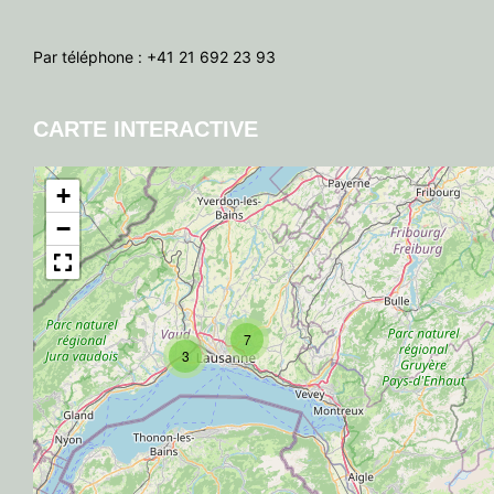
Par téléphone : +41 21 692 23 93
CARTE INTERACTIVE
+
−
7
3